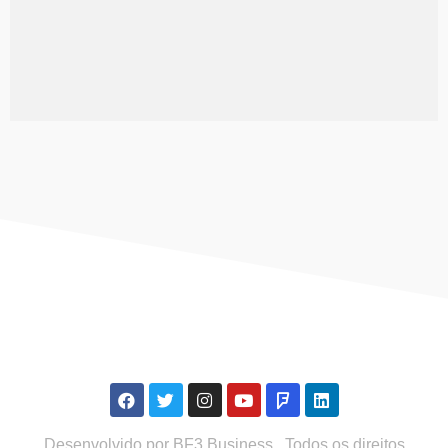
Desenvolvido por
BF3 Business.
. Todos os direitos