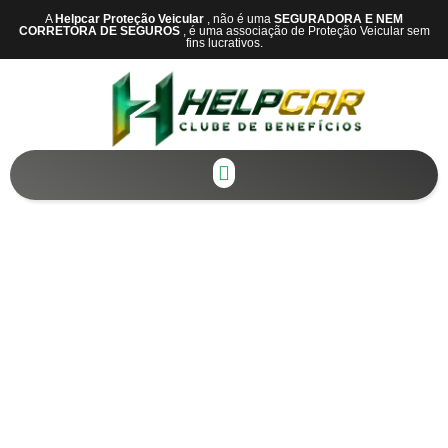
A
Helpcar Proteção Veicular
, não é uma
SEGURADORA E NEM
CORRETORA DE SEGUROS
, é uma associação de Proteção Veicular sem
fins lucrativos.